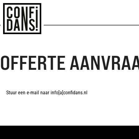
OFFERTE AANVRA
Stuur een e-mail naar info[a]confidans.nl