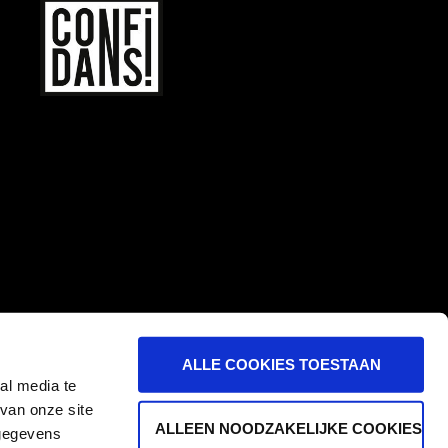
er
contact
ALLE COOKIES TOESTAAN
al media te
van onze site
ALLEEN NOODZAKELIJKE COOKIES
 gegevens