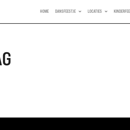
HOME
DANSFEESTJE
LOCATIES
KINDERFEE
AG