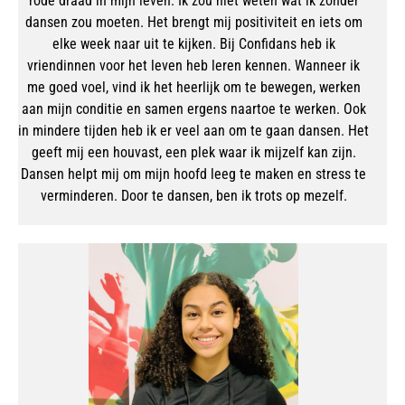
rode draad in mijn leven. Ik zou niet weten wat ik zonder
dansen zou moeten. Het brengt mij positiviteit en iets om
elke week naar uit te kijken. Bij Confidans heb ik
vriendinnen voor het leven heb leren kennen. Wanneer ik
me goed voel, vind ik het heerlijk om te bewegen, werken
aan mijn conditie en samen ergens naartoe te werken. Ook
in mindere tijden heb ik er veel aan om te gaan dansen. Het
geeft mij een houvast, een plek waar ik mijzelf kan zijn.
Dansen helpt mij om mijn hoofd leeg te maken en stress te
verminderen. Door te dansen, ben ik trots op mezelf.