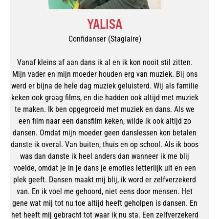
YALISA
Confidanser (Stagiaire)
Vanaf kleins af aan dans ik al en ik kon nooit stil zitten.
Mijn vader en mijn moeder houden erg van muziek. Bij ons
werd er bijna de hele dag muziek geluisterd. Wij als familie
keken ook graag films, en die hadden ook altijd met muziek
te maken. Ik ben opgegroeid met muziek en dans. Als we
een film naar een dansfilm keken, wilde ik ook altijd zo
dansen. Omdat mijn moeder geen danslessen kon betalen
danste ik overal. Van buiten, thuis en op school. Als ik boos
was dan danste ik heel anders dan wanneer ik me blij
voelde, omdat je in je dans je emoties letterlijk uit en een
plek geeft. Dansen maakt mij blij, ik word er zelfverzekerd
van. En ik voel me gehoord, niet eens door mensen. Het
gene wat mij tot nu toe altijd heeft geholpen is dansen. En
het heeft mij gebracht tot waar ik nu sta. Een zelfverzekerd