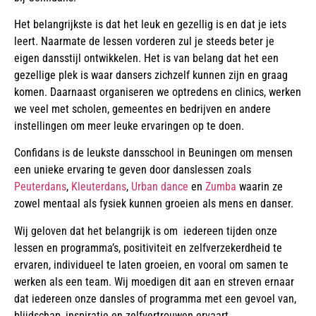
Het belangrijkste is dat het leuk en gezellig is en dat je iets
leert. Naarmate de lessen vorderen zul je steeds beter je
eigen dansstijl ontwikkelen. Het is van belang dat het een
gezellige plek is waar dansers zichzelf kunnen zijn en graag
komen. Daarnaast organiseren we optredens en clinics, werken
we veel met scholen, gemeentes en bedrijven en andere
instellingen om meer leuke ervaringen op te doen.
Confidans is de leukste dansschool in Beuningen om mensen
een unieke ervaring te geven door danslessen zoals
Peuterdans
,
Kleuterdans
,
Urban dance
en
Zumba
waarin ze
zowel mentaal als fysiek kunnen groeien als mens en danser.
Wij geloven dat het belangrijk is om iedereen tijden onze
lessen en programma’s, positiviteit en zelfverzekerdheid te
ervaren, individueel te laten groeien, en vooral om samen te
werken als een team.
Wij moedigen dit aan en streven ernaar
dat iedereen onze dansles of programma met een gevoel van,
blijdschap, inspiratie en zelfvertrouwen ervaart.