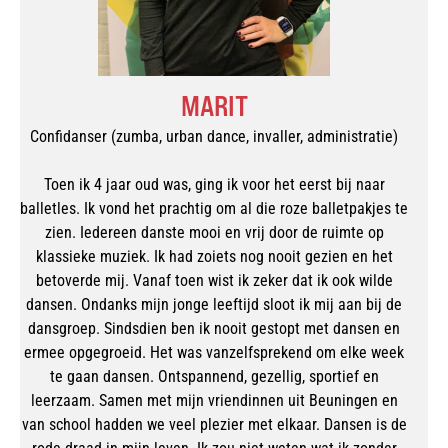
MARIT
Confidanser (zumba, urban dance, invaller, administratie)
Toen ik 4 jaar oud was, ging ik voor het eerst bij naar
balletles. Ik vond het prachtig om al die roze balletpakjes te
zien. Iedereen danste mooi en vrij door de ruimte op
klassieke muziek. Ik had zoiets nog nooit gezien en het
betoverde mij. Vanaf toen wist ik zeker dat ik ook wilde
dansen. Ondanks mijn jonge leeftijd sloot ik mij aan bij de
dansgroep. Sindsdien ben ik nooit gestopt met dansen en
ermee opgegroeid. Het was vanzelfsprekend om elke week
te gaan dansen. Ontspannend, gezellig, sportief en
leerzaam. Samen met mijn vriendinnen uit Beuningen en
van school hadden we veel plezier met elkaar. Dansen is de