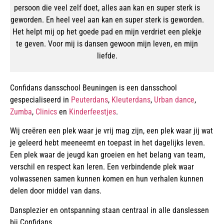
persoon die veel zelf doet, alles aan kan en super sterk is
geworden. En heel veel aan kan en super sterk is geworden.
Het helpt mij op het goede pad en mijn verdriet een plekje
te geven. Voor mij is dansen gewoon mijn leven, en mijn
liefde.
Confidans dansschool Beuningen is een dansschool
gespecialiseerd in
Peuterdans
,
Kleuterdans
,
Urban dance
,
Zumba
,
Clinics
en
Kinderfeestjes
.
Wij creëren een plek waar je vrij mag zijn, een plek waar jij wat
je geleerd hebt meeneemt en toepast in het dagelijks leven.
Een plek waar de jeugd kan groeien en het belang van team,
verschil en respect kan leren. Een verbindende plek waar
volwassenen samen kunnen komen en hun verhalen kunnen
delen door middel van dans.
Dansplezier en ontspanning staan centraal in alle danslessen
bij Confidans.