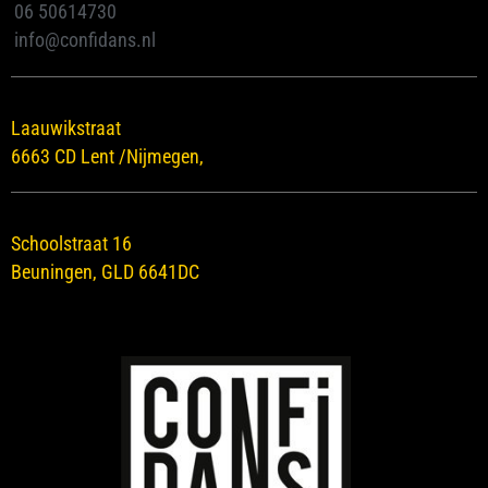
06 50614730
info@confidans.nl
Laauwikstraat
6663 CD Lent /Nijmegen,
Schoolstraat 16
Beuningen, GLD 6641DC