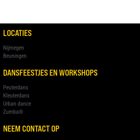
LOCATIES
Nijmegen
Beuningen
DANSFEESTJES EN WORKSHOPS
Peuterdans
Kleuterdans
Urban dance
Zumba®
NEEM CONTACT OP