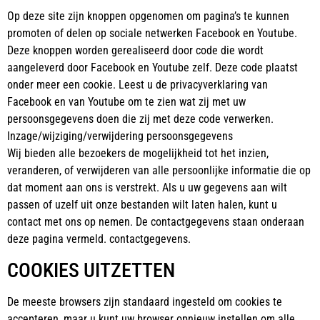
Op deze site zijn knoppen opgenomen om pagina’s te kunnen
promoten of delen op sociale netwerken Facebook en Youtube.
Deze knoppen worden gerealiseerd door code die wordt
aangeleverd door Facebook en Youtube zelf. Deze code plaatst
onder meer een cookie. Leest u de privacyverklaring van
Facebook en van Youtube om te zien wat zij met uw
persoonsgegevens doen die zij met deze code verwerken.
Inzage/wijziging/verwijdering persoonsgegevens
Wij bieden alle bezoekers de mogelijkheid tot het inzien,
veranderen, of verwijderen van alle persoonlijke informatie die op
dat moment aan ons is verstrekt. Als u uw gegevens aan wilt
passen of uzelf uit onze bestanden wilt laten halen, kunt u
contact met ons op nemen. De contactgegevens staan onderaan
deze pagina vermeld. contactgegevens.
COOKIES UITZETTEN
De meeste browsers zijn standaard ingesteld om cookies te
accepteren, maar u kunt uw browser opnieuw instellen om alle